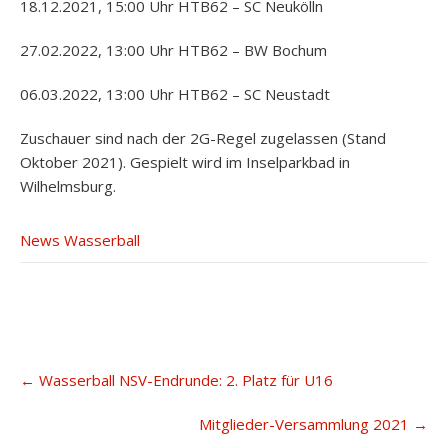
18.12.2021, 15:00 Uhr HTB62 – SC Neukölln
27.02.2022, 13:00 Uhr HTB62 – BW Bochum
06.03.2022, 13:00 Uhr HTB62 – SC Neustadt
Zuschauer sind nach der 2G-Regel zugelassen (Stand
Oktober 2021). Gespielt wird im Inselparkbad in
Wilhelmsburg.
News Wasserball
Post
←
Wasserball NSV-Endrunde: 2. Platz für U16
navigation
Mitglieder-Versammlung 2021
→