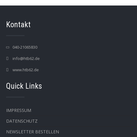
Kontakt
040-21065830
info@htb62.de
www.htb62.de
Quick Links
IMPRESSUM
DATENSCHUTZ
NEWSLETTER BESTELLEN