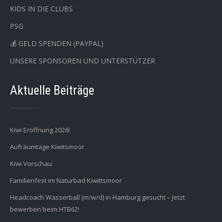
KIDS IN DIE CLUBS
PSG
💰 GELD SPENDEN (PAYPAL)
UNSERE SPONSOREN UND UNTERSTÜTZER
Aktuelle Beiträge
Kiwi Eröffnung 2026!
Aufräumtage Kiwitsmoor
Kiwi Vorschau
Familienfest im Naturbad Kiwittsmoor
Headcoach Wasserball (m/w/d) in Hamburg gesucht – Jetzt
bewerben beim HTB62!