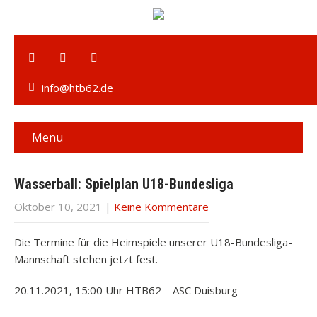
info@htb62.de
Menu
Wasserball: Spielplan U18-Bundesliga
Oktober 10, 2021
|
Keine Kommentare
Die Termine für die Heimspiele unserer U18-Bundesliga-
Mannschaft stehen jetzt fest.
20.11.2021, 15:00 Uhr HTB62 – ASC Duisburg