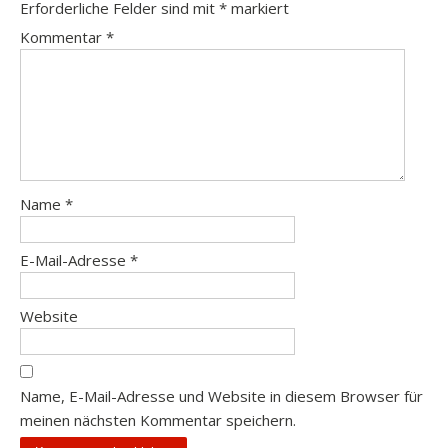
Erforderliche Felder sind mit
*
markiert
Kommentar
*
Name
*
E-Mail-Adresse
*
Website
Name, E-Mail-Adresse und Website in diesem Browser für
meinen nächsten Kommentar speichern.