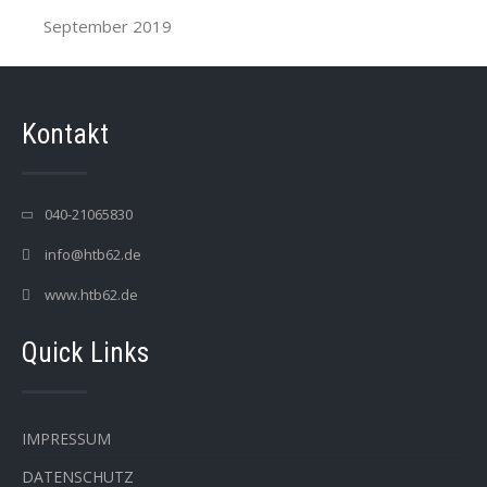
September 2019
Kontakt
040-21065830
info@htb62.de
www.htb62.de
Quick Links
IMPRESSUM
DATENSCHUTZ