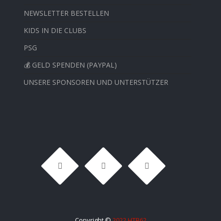
NEWSLETTER BESTELLEN
KIDS IN DIE CLUBS
PSG
💰 GELD SPENDEN (PAYPAL)
UNSERE SPONSOREN UND UNTERSTÜTZER
Copyright ©
2022 HTB62