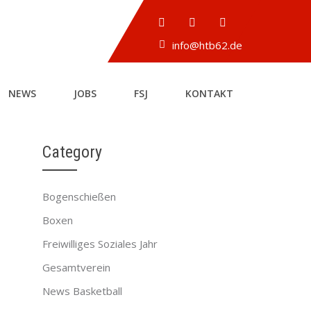
info@htb62.de
NEWS
JOBS
FSJ
KONTAKT
Category
Bogenschießen
→
Boxen
Freiwilliges Soziales Jahr
Gesamtverein
News Basketball