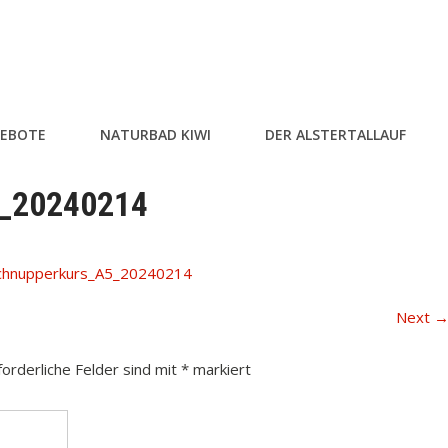
EBOTE
NATURBAD KIWI
DER ALSTERTALLAUF
_20240214
hnupperkurs_A5_20240214
Next
forderliche Felder sind mit
*
markiert