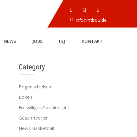
info@htb62.de
NEWS
JOBS
FSJ
KONTAKT
Category
Bogenschießen
Boxen
Freiwilliges Soziales Jahr
Gesamtverein
News Basketball