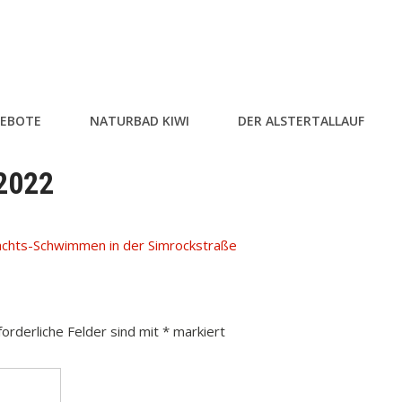
EBOTE
NATURBAD KIWI
DER ALSTERTALLAUF
2022
chts-Schwimmen in der Simrockstraße
forderliche Felder sind mit
*
markiert