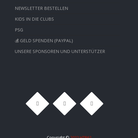
NEWSLETTER BESTELLEN
KIDS IN DIE CLUBS
PSG
💰 GELD SPENDEN (PAYPAL)
UNSERE SPONSOREN UND UNTERSTÜTZER
Copyright ©
2022 HTB62