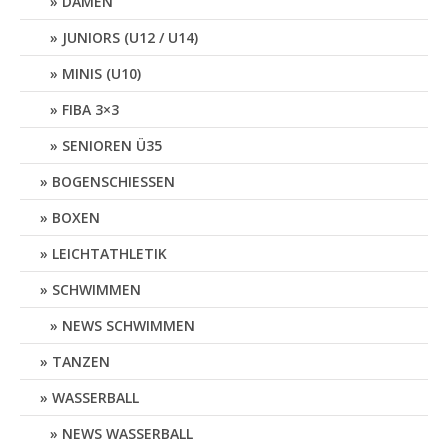
DAMEN
JUNIORS (U12 / U14)
MINIS (U10)
FIBA 3×3
SENIOREN Ü35
BOGENSCHIESSEN
BOXEN
LEICHTATHLETIK
SCHWIMMEN
NEWS SCHWIMMEN
TANZEN
WASSERBALL
NEWS WASSERBALL