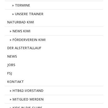
TERMINE
UNSERE TRAINER
NATURBAD KIWI
NEWS KIWI
FÖRDERVEREIN KIWI
DER ALSTERTALLAUF
NEWS
JOBS
FSJ
KONTAKT
HTB62-VORSTAND
MITGLIED WERDEN
KIDS IN DIE CLUBS