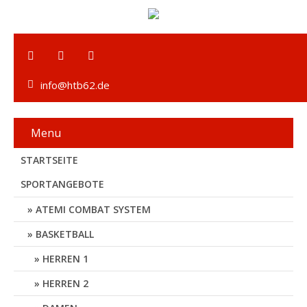
info@htb62.de
Menu
STARTSEITE
SPORTANGEBOTE
ATEMI COMBAT SYSTEM
BASKETBALL
HERREN 1
HERREN 2