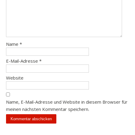
Name
*
E-Mail-Adresse
*
Website
Name, E-Mail-Adresse und Website in diesem Browser für
meinen nächsten Kommentar speichern.