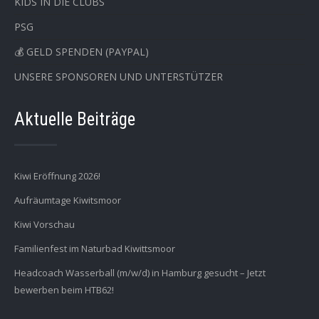
KIDS IN DIE CLUBS
PSG
💰 GELD SPENDEN (PAYPAL)
UNSERE SPONSOREN UND UNTERSTÜTZER
Aktuelle Beiträge
Kiwi Eröffnung 2026!
Aufräumtage Kiwitsmoor
Kiwi Vorschau
Familienfest im Naturbad Kiwittsmoor
Headcoach Wasserball (m/w/d) in Hamburg gesucht – Jetzt
bewerben beim HTB62!