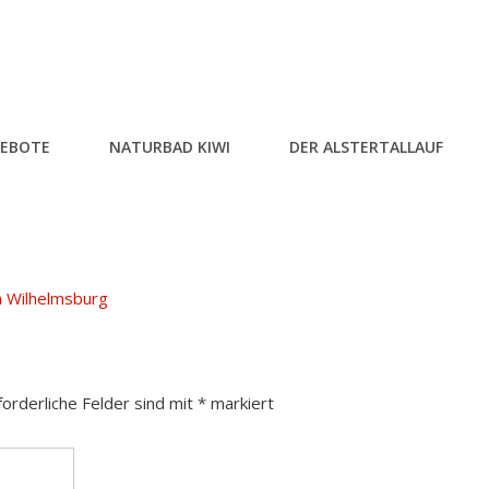
EBOTE
NATURBAD KIWI
DER ALSTERTALLAUF
n Wilhelmsburg
forderliche Felder sind mit
*
markiert