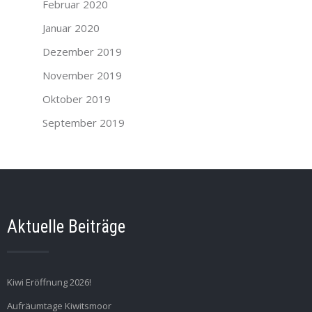
Februar 2020
Januar 2020
Dezember 2019
November 2019
Oktober 2019
September 2019
Aktuelle Beiträge
Kiwi Eröffnung 2026!
Aufräumtage Kiwitsmoor