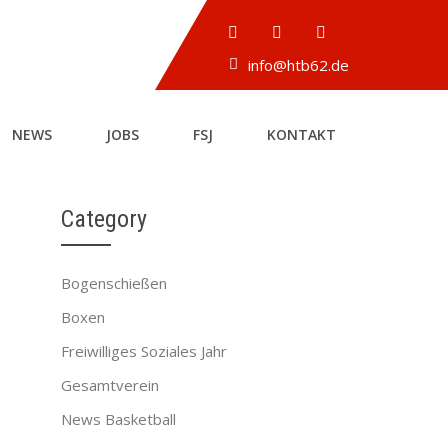
info@htb62.de
NEWS
JOBS
FSJ
KONTAKT
Category
Bogenschießen
Boxen
Freiwilliges Soziales Jahr
Gesamtverein
News Basketball