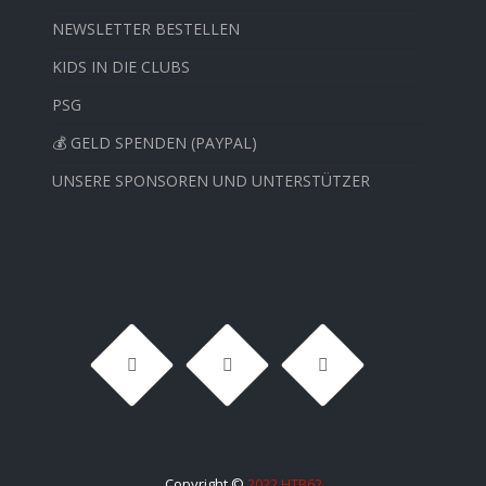
NEWSLETTER BESTELLEN
KIDS IN DIE CLUBS
PSG
💰 GELD SPENDEN (PAYPAL)
UNSERE SPONSOREN UND UNTERSTÜTZER
Copyright ©
2022 HTB62