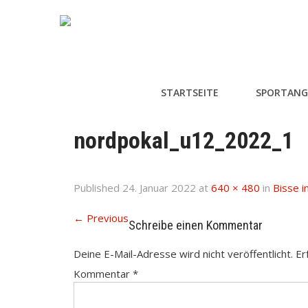
STARTSEITE
SPORTANG
nordpokal_u12_2022_1
Published
24. Januar 2022
at
640 × 480
in
Bisse i
←
Previous
Schreibe einen Kommentar
Deine E-Mail-Adresse wird nicht veröffentlicht.
Er
Kommentar
*