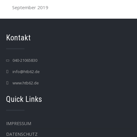
September 2019
Kontakt
040-21065830
info@htb62.de
www.htb62.de
Quick Links
IMPRESSUM
DATENSCHUTZ