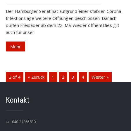
Der Hamburger Senat hat aufgrund einer stabilen Corona-
Infektionslage weitere Öffnungen beschlossen. Danach
dürfen Freibäder ab dem 22. Mai wieder öffnen! Dies gilt
auch für unser
Mehr
2 of 4
« Zurück
1
2
3
4
Weiter »
Kontakt
040-21065830