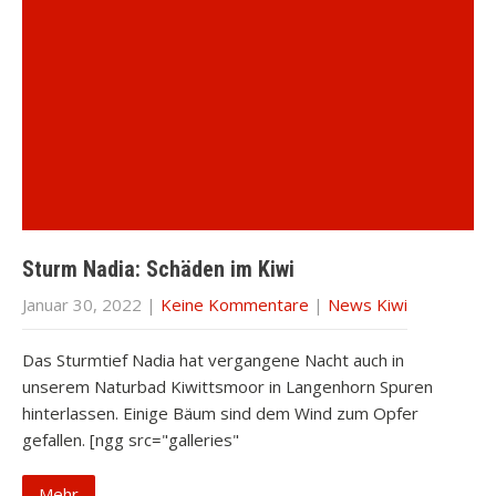
Sturm Nadia: Schäden im Kiwi
Januar 30, 2022
|
Keine Kommentare
|
News Kiwi
Das Sturmtief Nadia hat vergangene Nacht auch in
unserem Naturbad Kiwittsmoor in Langenhorn Spuren
hinterlassen. Einige Bäum sind dem Wind zum Opfer
gefallen. [ngg src="galleries"
Mehr