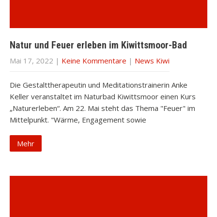
Natur und Feuer erleben im Kiwittsmoor-Bad
Mai 17, 2022
|
Keine Kommentare
|
News Kiwi
Die Gestalttherapeutin und Meditationstrainerin Anke
Keller veranstaltet im Naturbad Kiwittsmoor einen Kurs
„Naturerleben“. Am 22. Mai steht das Thema "Feuer" im
Mittelpunkt. "Wärme, Engagement sowie
Mehr