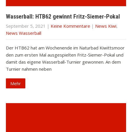
Wasserball: HTB62 gewinnt Fritz-Siemer-Pokal
September 5, 2021
|
Keine Kommentare
|
News Kiwi
,
News Wasserball
Der HTB62 hat am Wochenende im Naturbad Kiwittsmoor
den zum ersten Mal ausgespielten Fritz-Siemer-Pokal und
damit das eigene Wasserball-Turnier gewonnen. An dem
Turnier nahmen neben
Mehr