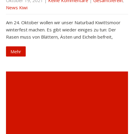
Oktober 19, 2021
|
Keine Kommentare
|
Gesamtverein
,
News Kiwi
Am 24. Oktober wollen wir unser Naturbad Kiwittsmoor
winterfest machen. Es gibt wieder einiges zu tun: Der
Rasen muss von Blättern, Ästen und Eicheln befreit,
Mehr