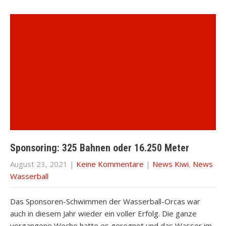
Sponsoring: 325 Bahnen oder 16.250 Meter
August 23, 2021
|
Keine Kommentare
|
News Kiwi
,
News
Wasserball
Das Sponsoren-Schwimmen der Wasserball-Orcas war
auch in diesem Jahr wieder ein voller Erfolg. Die ganze
vergangene Woche hatte es geregnet und das Wasser im