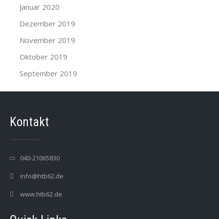
Januar 2020
Dezember 2019
November 2019
Oktober 2019
September 2019
Kontakt
040-21065830
info@htb62.de
www.htb62.de