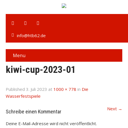
info@htb62.de
Menu
kiwi-cup-2023-01
Published
3. Juli 2023
at
1000 × 778
in
Die
Wasserfestspiele
Next
→
Schreibe einen Kommentar
Deine E-Mail-Adresse wird nicht veröffentlicht.