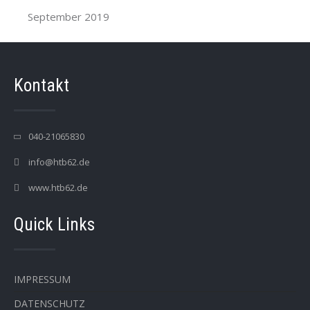
September 2019
Kontakt
040-21065830
info@htb62.de
www.htb62.de
Quick Links
IMPRESSUM
DATENSCHUTZ