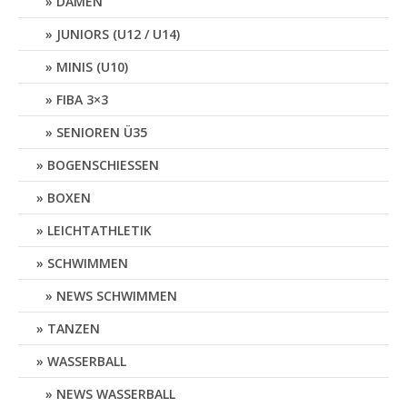
DAMEN
JUNIORS (U12 / U14)
MINIS (U10)
FIBA 3×3
SENIOREN Ü35
BOGENSCHIESSEN
BOXEN
LEICHTATHLETIK
SCHWIMMEN
NEWS SCHWIMMEN
TANZEN
WASSERBALL
NEWS WASSERBALL