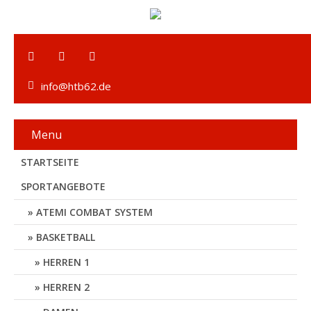
info@htb62.de
Menu
STARTSEITE
SPORTANGEBOTE
ATEMI COMBAT SYSTEM
BASKETBALL
HERREN 1
HERREN 2