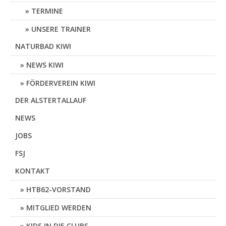
TERMINE
UNSERE TRAINER
NATURBAD KIWI
NEWS KIWI
FÖRDERVEREIN KIWI
DER ALSTERTALLAUF
NEWS
JOBS
FSJ
KONTAKT
HTB62-VORSTAND
MITGLIED WERDEN
KIDS IN DIE CLUBS