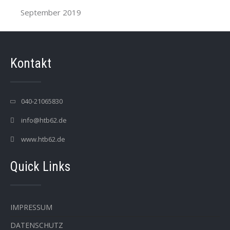
September 2019
Kontakt
040-21065830
info@htb62.de
www.htb62.de
Quick Links
IMPRESSUM
DATENSCHUTZ