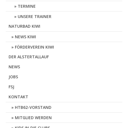
TERMINE
UNSERE TRAINER
NATURBAD KIWI
NEWS KIWI
FÖRDERVEREIN KIWI
DER ALSTERTALLAUF
NEWS
JOBS
FSJ
KONTAKT
HTB62-VORSTAND
MITGLIED WERDEN
KIDS IN DIE CLUBS