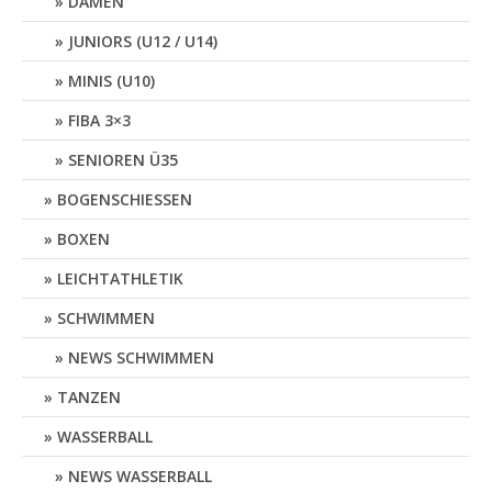
DAMEN
JUNIORS (U12 / U14)
MINIS (U10)
FIBA 3×3
SENIOREN Ü35
BOGENSCHIESSEN
BOXEN
LEICHTATHLETIK
SCHWIMMEN
NEWS SCHWIMMEN
TANZEN
WASSERBALL
NEWS WASSERBALL