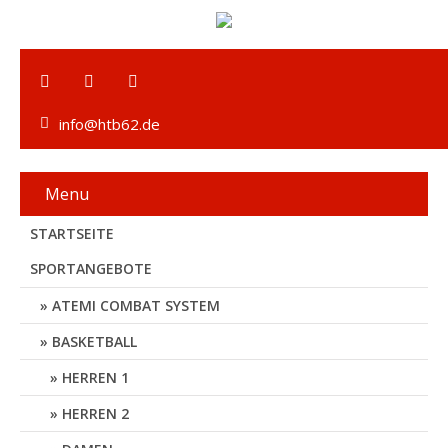
info@htb62.de
Menu
STARTSEITE
SPORTANGEBOTE
ATEMI COMBAT SYSTEM
BASKETBALL
HERREN 1
HERREN 2