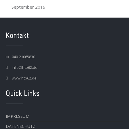
September 2019
Kontakt
040-21065830
info@htb62.de
www.htb62.de
Quick Links
IMPRESSUM
DATENSCHUTZ