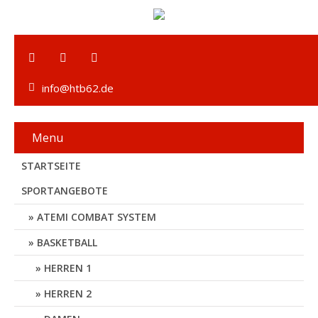
info@htb62.de
Menu
STARTSEITE
SPORTANGEBOTE
ATEMI COMBAT SYSTEM
BASKETBALL
HERREN 1
HERREN 2