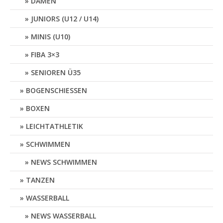
DAMEN
JUNIORS (U12 / U14)
MINIS (U10)
FIBA 3×3
SENIOREN Ü35
BOGENSCHIESSEN
BOXEN
LEICHTATHLETIK
SCHWIMMEN
NEWS SCHWIMMEN
TANZEN
WASSERBALL
NEWS WASSERBALL