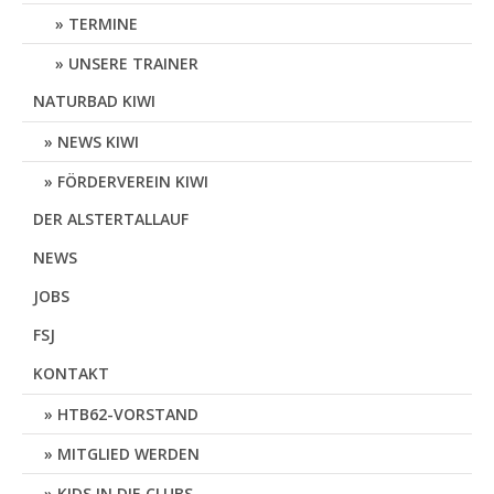
TERMINE
UNSERE TRAINER
NATURBAD KIWI
NEWS KIWI
FÖRDERVEREIN KIWI
DER ALSTERTALLAUF
NEWS
JOBS
FSJ
KONTAKT
HTB62-VORSTAND
MITGLIED WERDEN
KIDS IN DIE CLUBS