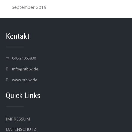
September 2019
Kontakt
040-21065830
info@htb62.de
www.htb62.de
Quick Links
IMPRESSUM
DATENSCHUTZ