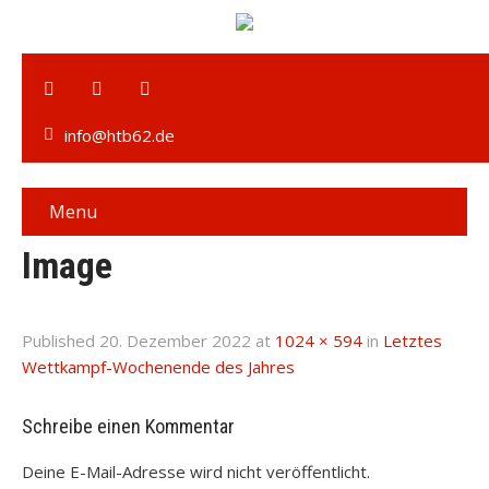
info@htb62.de
Menu
Image
Published
20. Dezember 2022
at
1024 × 594
in
Letztes
Wettkampf-Wochenende des Jahres
Schreibe einen Kommentar
Deine E-Mail-Adresse wird nicht veröffentlicht.