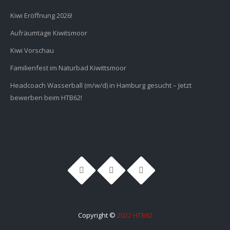
Kiwi Eröffnung 2026!
Aufräumtage Kiwitsmoor
Kiwi Vorschau
Familienfest im Naturbad Kiwittsmoor
Headcoach Wasserball (m/w/d) in Hamburg gesucht – Jetzt
bewerben beim HTB62!
Copyright ©
2022 HTB62