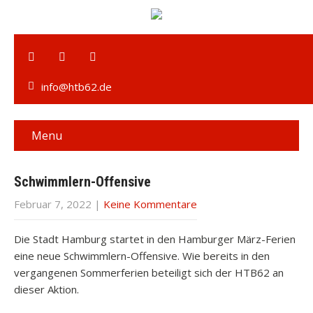
info@htb62.de
Menu
Schwimmlern-Offensive
Februar 7, 2022
|
Keine Kommentare
Die Stadt Hamburg startet in den Hamburger März-Ferien
eine neue Schwimmlern-Offensive. Wie bereits in den
vergangenen Sommerferien beteiligt sich der HTB62 an
dieser Aktion.