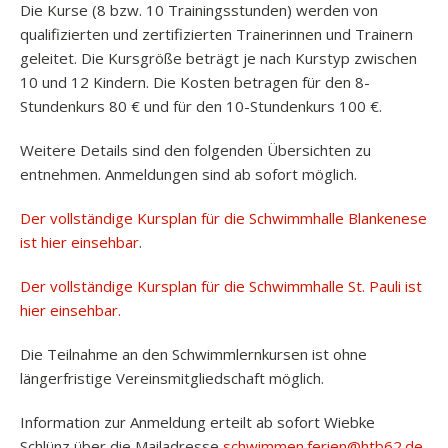
Die Kurse (8 bzw. 10 Trainingsstunden) werden von
qualifizierten und zertifizierten Trainerinnen und Trainern
geleitet. Die Kursgröße beträgt je nach Kurstyp zwischen
10 und 12 Kindern. Die Kosten betragen für den 8-
Stundenkurs 80 € und für den 10-Stundenkurs 100 €.
Weitere Details sind den folgenden Übersichten zu
entnehmen. Anmeldungen sind ab sofort möglich.
Der vollständige Kursplan für die Schwimmhalle Blankenese
ist hier einsehbar
.
Der vollständige Kursplan für die Schwimmhalle St. Pauli ist
hier einsehbar.
Die Teilnahme an den Schwimmlernkursen ist ohne
längerfristige Vereinsmitgliedschaft möglich.
Information zur Anmeldung erteilt ab sofort Wiebke
Schlünz über die Mailadresse
schwimmen.ferien@htb62.de
.