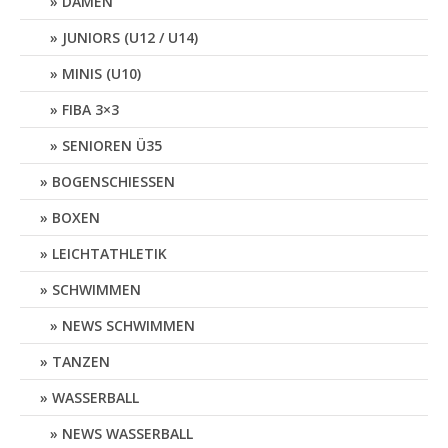
DAMEN
JUNIORS (U12 / U14)
MINIS (U10)
FIBA 3×3
SENIOREN Ü35
BOGENSCHIESSEN
BOXEN
LEICHTATHLETIK
SCHWIMMEN
NEWS SCHWIMMEN
TANZEN
WASSERBALL
NEWS WASSERBALL