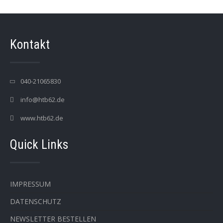
Kontakt
040-21065830
info@htb62.de
www.htb62.de
Quick Links
IMPRESSUM
DATENSCHUTZ
NEWSLETTER BESTELLEN