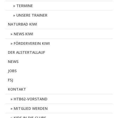
TERMINE
UNSERE TRAINER
NATURBAD KIWI
NEWS KIWI
FÖRDERVEREIN KIWI
DER ALSTERTALLAUF
NEWS
JOBS
FSJ
KONTAKT
HTB62-VORSTAND
MITGLIED WERDEN
KIDS IN DIE CLUBS