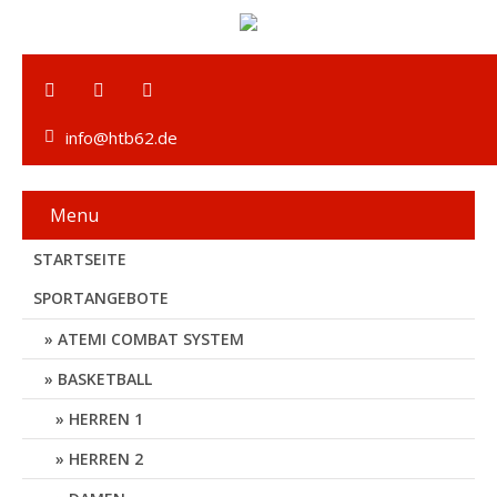
info@htb62.de
Menu
STARTSEITE
SPORTANGEBOTE
ATEMI COMBAT SYSTEM
BASKETBALL
HERREN 1
HERREN 2