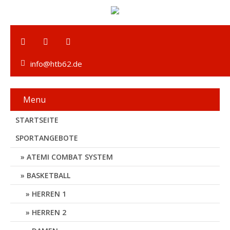
info@htb62.de
Menu
STARTSEITE
SPORTANGEBOTE
ATEMI COMBAT SYSTEM
BASKETBALL
HERREN 1
HERREN 2