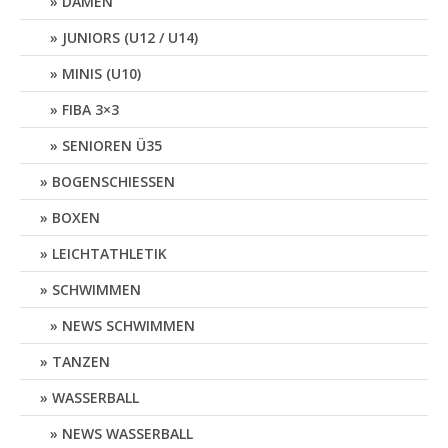
DAMEN
JUNIORS (U12 / U14)
MINIS (U10)
FIBA 3×3
SENIOREN Ü35
BOGENSCHIESSEN
BOXEN
LEICHTATHLETIK
SCHWIMMEN
NEWS SCHWIMMEN
TANZEN
WASSERBALL
NEWS WASSERBALL