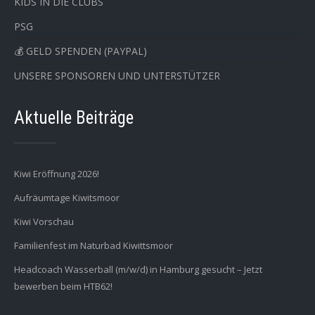
KIDS IN DIE CLUBS
PSG
💰 GELD SPENDEN (PAYPAL)
UNSERE SPONSOREN UND UNTERSTÜTZER
Aktuelle Beiträge
Kiwi Eröffnung 2026!
Aufräumtage Kiwitsmoor
Kiwi Vorschau
Familienfest im Naturbad Kiwittsmoor
Headcoach Wasserball (m/w/d) in Hamburg gesucht – Jetzt
bewerben beim HTB62!