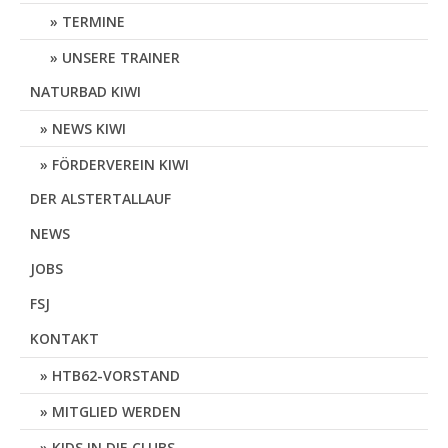
TERMINE
UNSERE TRAINER
NATURBAD KIWI
NEWS KIWI
FÖRDERVEREIN KIWI
DER ALSTERTALLAUF
NEWS
JOBS
FSJ
KONTAKT
HTB62-VORSTAND
MITGLIED WERDEN
KIDS IN DIE CLUBS