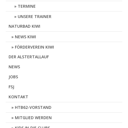
TERMINE
UNSERE TRAINER
NATURBAD KIWI
NEWS KIWI
FÖRDERVEREIN KIWI
DER ALSTERTALLAUF
NEWS
JOBS
FSJ
KONTAKT
HTB62-VORSTAND
MITGLIED WERDEN
KIDS IN DIE CLUBS