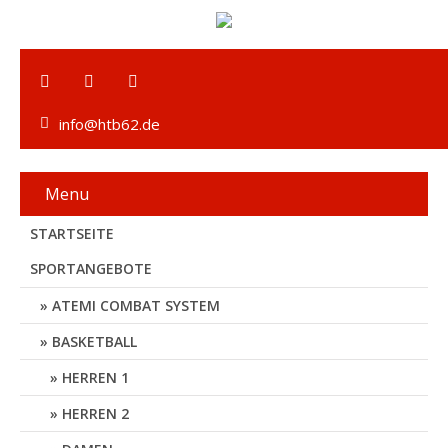
info@htb62.de
Menu
STARTSEITE
SPORTANGEBOTE
ATEMI COMBAT SYSTEM
BASKETBALL
HERREN 1
HERREN 2