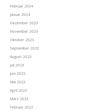
Februar 2024
Januar 2024
Dezember 2023
November 2023
Oktober 2023
September 2023
August 2023
Juli 2023
Juni 2023
Mai 2023
April 2023
März 2023
Februar 2023