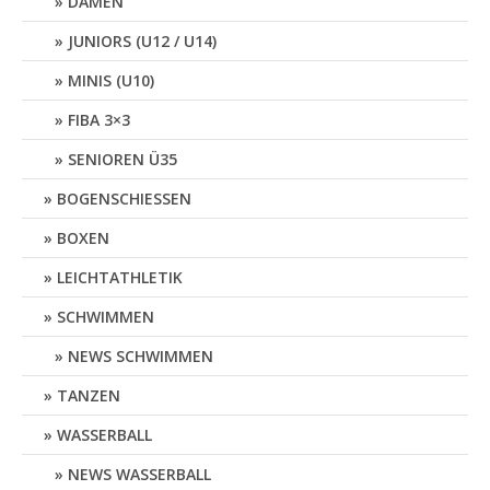
DAMEN
JUNIORS (U12 / U14)
MINIS (U10)
FIBA 3×3
SENIOREN Ü35
BOGENSCHIESSEN
BOXEN
LEICHTATHLETIK
SCHWIMMEN
NEWS SCHWIMMEN
TANZEN
WASSERBALL
NEWS WASSERBALL