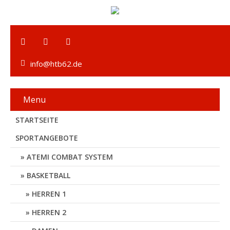
info@htb62.de
Menu
STARTSEITE
SPORTANGEBOTE
ATEMI COMBAT SYSTEM
BASKETBALL
HERREN 1
HERREN 2