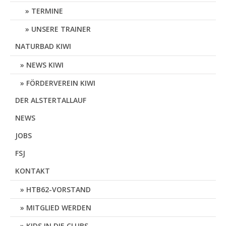
TERMINE
UNSERE TRAINER
NATURBAD KIWI
NEWS KIWI
FÖRDERVEREIN KIWI
DER ALSTERTALLAUF
NEWS
JOBS
FSJ
KONTAKT
HTB62-VORSTAND
MITGLIED WERDEN
KIDS IN DIE CLUBS