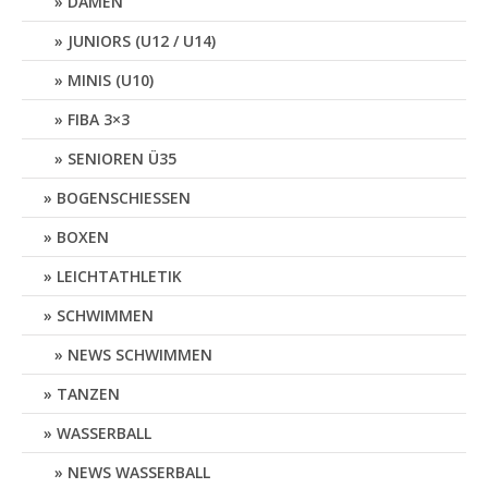
DAMEN
JUNIORS (U12 / U14)
MINIS (U10)
FIBA 3×3
SENIOREN Ü35
BOGENSCHIESSEN
BOXEN
LEICHTATHLETIK
SCHWIMMEN
NEWS SCHWIMMEN
TANZEN
WASSERBALL
NEWS WASSERBALL