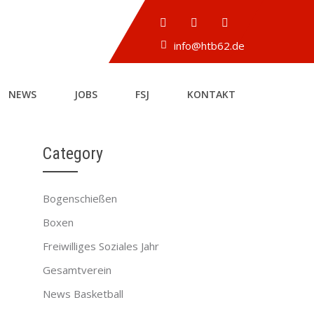
info@htb62.de
NEWS
JOBS
FSJ
KONTAKT
Category
Bogenschießen
Boxen
→
Freiwilliges Soziales Jahr
Gesamtverein
News Basketball