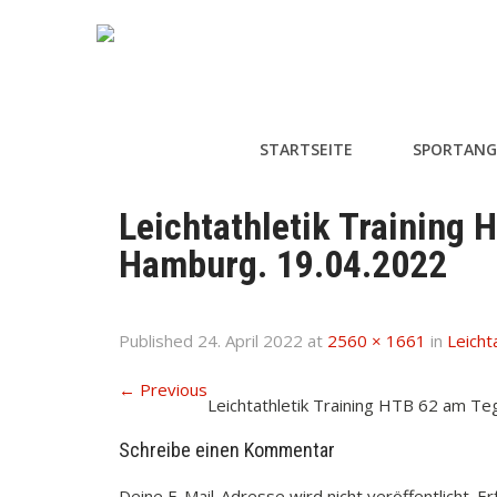
STARTSEITE
SPORTANG
Leichtathletik Training 
Hamburg. 19.04.2022
Published
24. April 2022
at
2560 × 1661
in
Leicht
←
Previous
Leichtathletik Training HTB 62 am T
Schreibe einen Kommentar
Deine E-Mail-Adresse wird nicht veröffentlicht.
Er