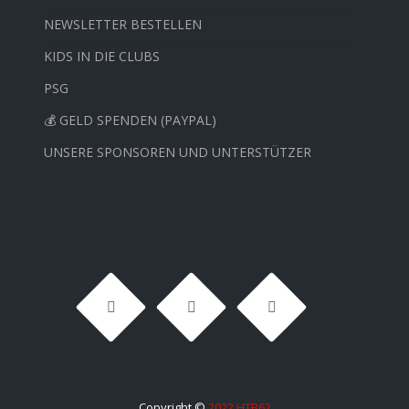
NEWSLETTER BESTELLEN
KIDS IN DIE CLUBS
PSG
💰 GELD SPENDEN (PAYPAL)
UNSERE SPONSOREN UND UNTERSTÜTZER
Copyright ©
2022 HTB62