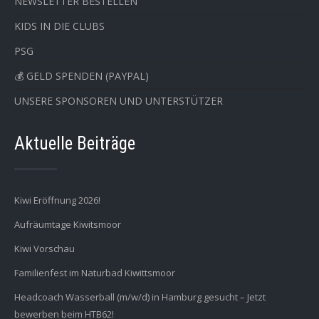
NEWSLETTER BESTELLEN
KIDS IN DIE CLUBS
PSG
💰 GELD SPENDEN (PAYPAL)
UNSERE SPONSOREN UND UNTERSTÜTZER
Aktuelle Beiträge
Kiwi Eröffnung 2026!
Aufräumtage Kiwitsmoor
Kiwi Vorschau
Familienfest im Naturbad Kiwittsmoor
Headcoach Wasserball (m/w/d) in Hamburg gesucht – Jetzt
bewerben beim HTB62!