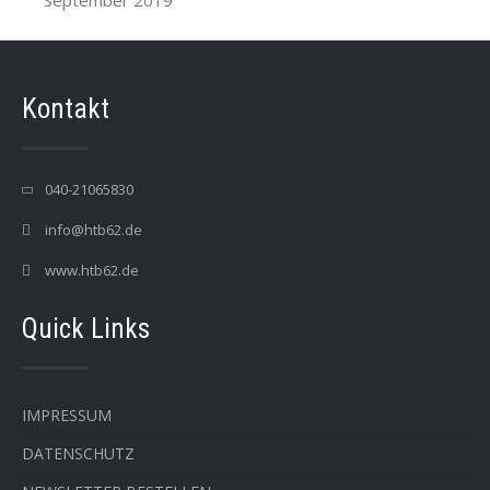
September 2019
Kontakt
040-21065830
info@htb62.de
www.htb62.de
Quick Links
IMPRESSUM
DATENSCHUTZ