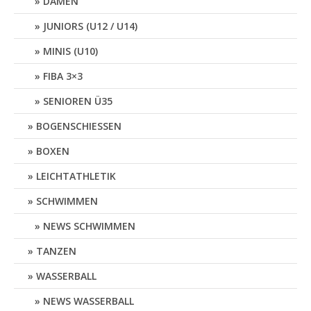
DAMEN
JUNIORS (U12 / U14)
MINIS (U10)
FIBA 3×3
SENIOREN Ü35
BOGENSCHIESSEN
BOXEN
LEICHTATHLETIK
SCHWIMMEN
NEWS SCHWIMMEN
TANZEN
WASSERBALL
NEWS WASSERBALL