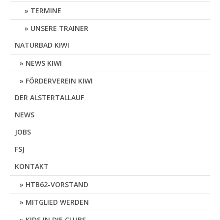
TERMINE
UNSERE TRAINER
NATURBAD KIWI
NEWS KIWI
FÖRDERVEREIN KIWI
DER ALSTERTALLAUF
NEWS
JOBS
FSJ
KONTAKT
HTB62-VORSTAND
MITGLIED WERDEN
KIDS IN DIE CLUBS