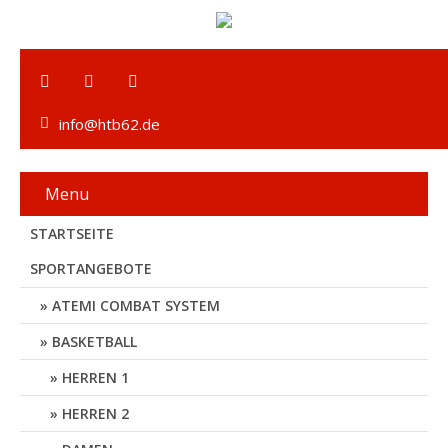
info@htb62.de
Menu
STARTSEITE
SPORTANGEBOTE
ATEMI COMBAT SYSTEM
BASKETBALL
HERREN 1
HERREN 2