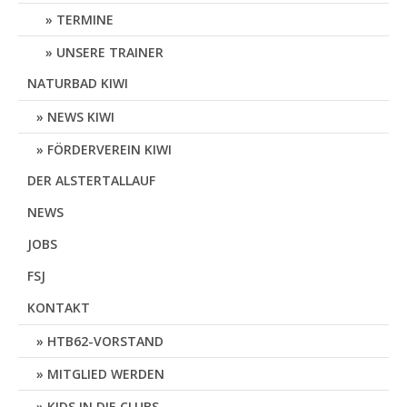
TERMINE
UNSERE TRAINER
NATURBAD KIWI
NEWS KIWI
FÖRDERVEREIN KIWI
DER ALSTERTALLAUF
NEWS
JOBS
FSJ
KONTAKT
HTB62-VORSTAND
MITGLIED WERDEN
KIDS IN DIE CLUBS