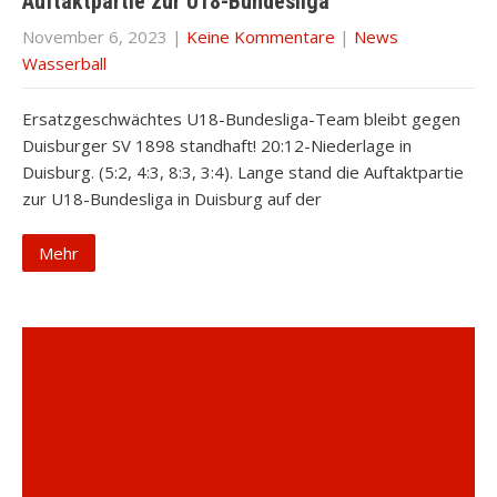
Auftaktpartie zur U18-Bundesliga
November 6, 2023
|
Keine Kommentare
|
News
Wasserball
Ersatzgeschwächtes U18-Bundesliga-Team bleibt gegen
Duisburger SV 1898 standhaft! 20:12-Niederlage in
Duisburg. (5:2, 4:3, 8:3, 3:4). Lange stand die Auftaktpartie
zur U18-Bundesliga in Duisburg auf der
Mehr