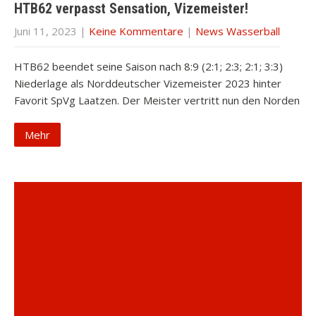
HTB62 verpasst Sensation, Vizemeister!
Juni 11, 2023
|
Keine Kommentare
|
News Wasserball
HTB62 beendet seine Saison nach 8:9 (2:1; 2:3; 2:1; 3:3)
Niederlage als Norddeutscher Vizemeister 2023 hinter
Favorit SpVg Laatzen. Der Meister vertritt nun den Norden
Mehr