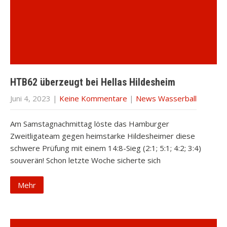
HTB62 überzeugt bei Hellas Hildesheim
Juni 4, 2023
|
Keine Kommentare
|
News Wasserball
Am Samstagnachmittag löste das Hamburger
Zweitligateam gegen heimstarke Hildesheimer diese
schwere Prüfung mit einem 14:8-Sieg (2:1; 5:1; 4:2; 3:4)
souverän! Schon letzte Woche sicherte sich
Mehr