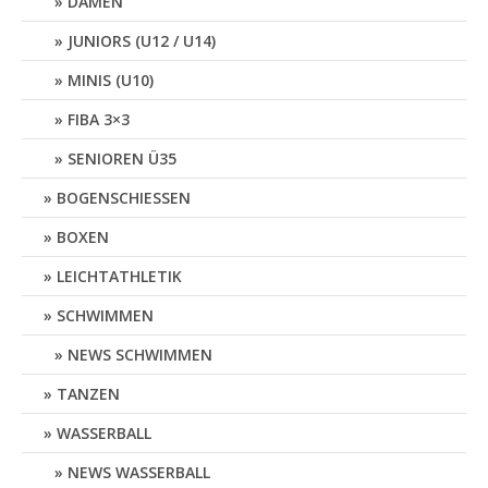
DAMEN
JUNIORS (U12 / U14)
MINIS (U10)
FIBA 3×3
SENIOREN Ü35
BOGENSCHIESSEN
BOXEN
LEICHTATHLETIK
SCHWIMMEN
NEWS SCHWIMMEN
TANZEN
WASSERBALL
NEWS WASSERBALL