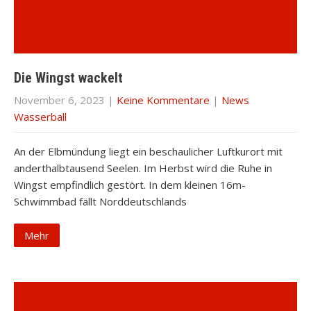
Die Wingst wackelt
November 6, 2023
|
Keine Kommentare
|
News
Wasserball
An der Elbmündung liegt ein beschaulicher Luftkurort mit
anderthalbtausend Seelen. Im Herbst wird die Ruhe in
Wingst empfindlich gestört. In dem kleinen 16m-
Schwimmbad fällt Norddeutschlands
Mehr