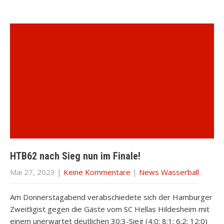
HTB62 nach Sieg nun im Finale!
Mai 27, 2023
|
Keine Kommentare
|
News Wasserball
Am Donnerstagabend verabschiedete sich der Hamburger
Zweitligist gegen die Gäste vom SC Hellas Hildesheim mit
einem unerwartet deutlichen 30:3-Sieg (4:0; 8:1; 6:2; 12:0)